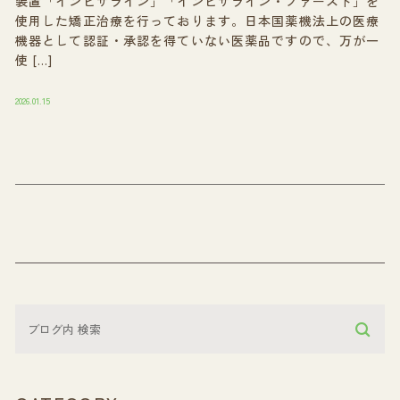
装置「インビザライン」「インビザライン・ファースト」を
使用した矯正治療を行っております。日本国薬機法上の医療
機器として認証・承認を得ていない医薬品ですので、万が一
使 […]
2026.01.15