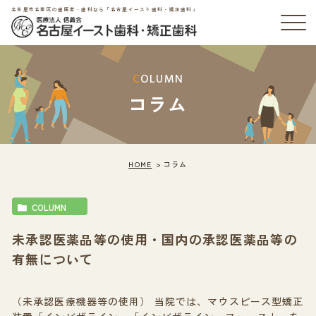
名古屋市名東区の歯医者・歯科なら「名古屋イースト歯科・矯正歯科」
COLUMN
コラム
HOME
コラム
COLUMN
未承認医薬品等の使用・国内の承認医薬品等の
有無について
（未承認医療機器等の使用） 当院では、マウスピース型矯正