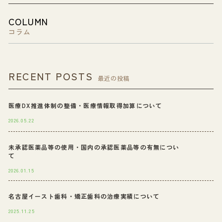
COLUMN
コラム
RECENT POSTS
最近の投稿
医療DX推進体制の整備・医療情報取得加算について
2026.05.22
未承認医薬品等の使用・国内の承認医薬品等の有無につい
て
2026.01.15
名古屋イースト歯科・矯正歯科の治療実績について
2025.11.25