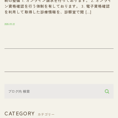
制の整備 1. オンライン請求を行っております。 2. オンライ
ン資格確認を行う体制を有しております。 3. 電子資格確認
を利用して取得した診療情報を、診察室で閲 […]
2026.05.22
CATEGORY
カテゴリー