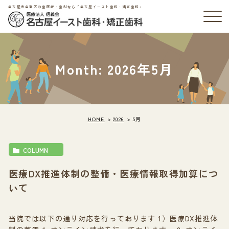
名古屋市名東区の歯医者・歯科なら「名古屋イースト歯科・矯正歯科」
Month: 2026年5月
HOME
2026
5月
COLUMN
医療DX推進体制の整備・医療情報取得加算につ
いて
当院では以下の通り対応を行っております 1）医療DX推進体