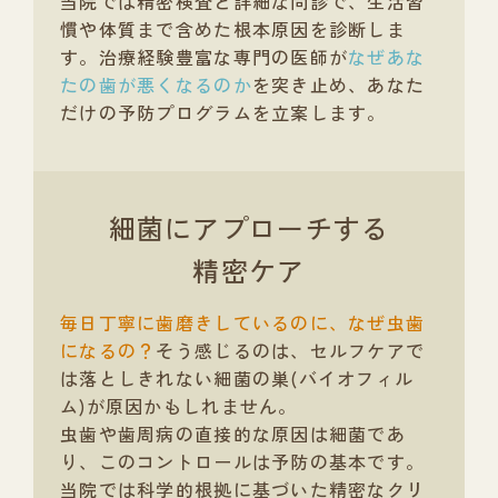
当院では精密検査と詳細な問診で、生活習
慣や体質まで含めた根本原因を診断しま
す。治療経験豊富な専門の医師が
なぜあな
たの歯が悪くなるのか
を突き止め、あなた
だけの予防プログラムを立案します。
細菌にアプローチする
精密ケア
毎日丁寧に歯磨きしているのに、なぜ虫歯
になるの？
そう感じるのは、セルフケアで
は落としきれない細菌の巣(バイオフィル
ム)が原因かもしれません。
虫歯や歯周病の直接的な原因は細菌であ
り、このコントロールは予防の基本です。
当院では科学的根拠に基づいた精密なクリ