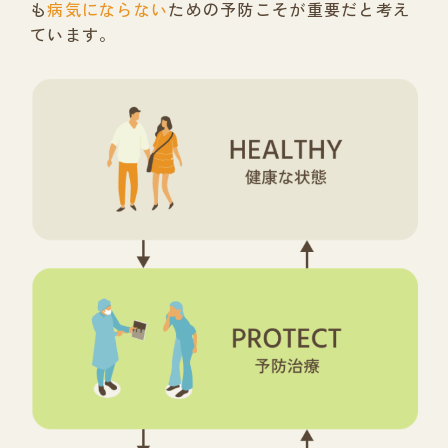
も
病気にならない
ための予防こそが
重要だと考え
ています。