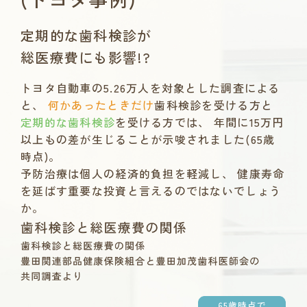
定期的な歯科検診が
総医療費にも影響!?
トヨタ自動車の5.26万人を対象とした調査による
と、
何かあったときだけ
歯科検診を受ける方と
定期的な歯科検診
を受ける方では、
年間に15万円
以上もの差が生じることが示唆されました(65歳
時点)。
予防治療は個人の経済的負担を軽減し、
健康寿命
を延ばす重要な投資と言えるのではないでしょう
か。