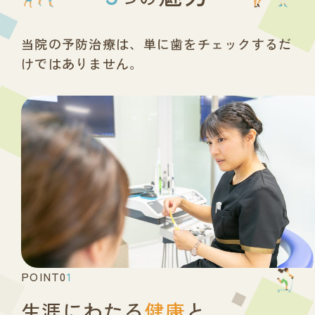
当院の予防治療は、単に歯をチェックするだ
けではありません。
POINT0
1
生涯にわたる
健康
と