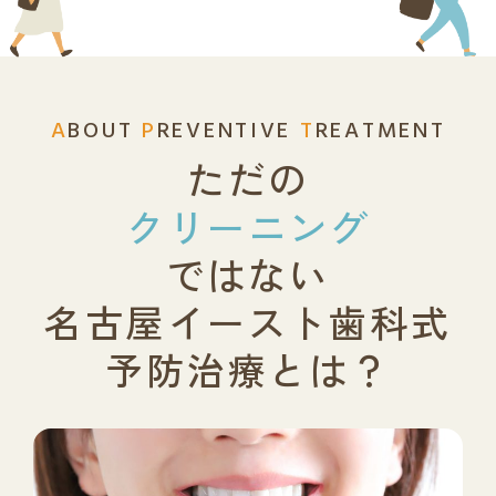
A
BOUT
P
REVENTIVE
T
REATMENT
ただの
クリーニング
ではない
名古屋イースト歯科式
予防治療とは？