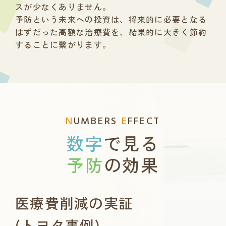
スが少なくありません。
予防という未来への投資は、
将来的に必要となる
はずだった高額な治療費を、
結果的に大きく節約
することに繋がります。
N
UMBERS
E
FFECT
数字
で見る
予防
の効果
医療費削減の実証
(トヨタ事例)