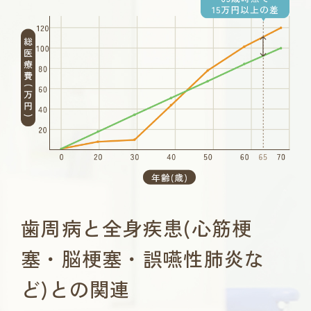
歯周病と全身疾患(心筋梗
塞・脳梗塞・誤嚥性肺炎な
ど)との関連