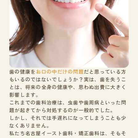
歯の健康を
お口の中だけの問題
だと思っている方
も
いるのではないでしょうか？
実は、歯を失うこ
とは、将来の全身の健康や、
思わぬ出費に大きく
影響します。
これまでの歯科治療は、虫歯や歯周病といった問
題が
起きてから対処するのが一般的でした。
しかし、それでは手遅れになってしまうことも
少
なくありません。
私たち名古屋イースト歯科・矯正歯科は、
そもそ