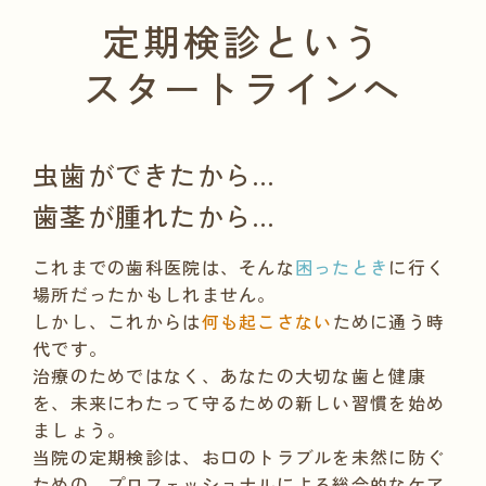
定期検診という
スタートラインへ
虫歯ができたから…
歯茎が腫れたから…
これまでの歯科医院は、
そんな
困ったとき
に行く
場所だったかもしれません。
しかし、これからは
何も起こさない
ために通う時
代です。
治療のためではなく、あなたの大切な歯と健康
を、
未来にわたって守るための新しい習慣を始め
ましょう。
当院の定期検診は、お口のトラブルを未然に防ぐ
ための、
プロフェッショナルによる総合的なケア