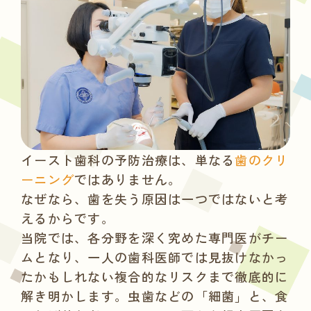
イースト歯科の予防治療は、
単なる
歯のクリ
ーニング
ではありません。
なぜなら、歯を失う原因は一つではないと
考
えるからです。
当院では、各分野を深く究めた専門医がチー
ムとなり、
一人の歯科医師では見抜けなかっ
たかもしれない
複合的なリスクまで徹底的に
解き明かします。
虫歯などの「細菌」と、食