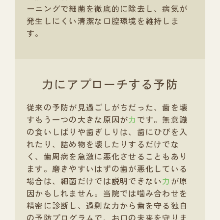
ーニングで細菌を徹底的に除去し、病気が
発生しにくい清潔な口腔環境を維持しま
す。
力にアプローチする予防
従来の予防が見過ごしがちだった、歯を壊
すもう一つの大きな原因が
力
です。無意識
の食いしばりや歯ぎしりは、歯にひびを入
れたり、詰め物を壊したりするだけでな
く、歯周病を急激に悪化させることもあり
ます。磨きやすいはずの歯が悪化している
場合は、細菌だけでは説明できない
力
が原
因かもしれません。当院では噛み合わせを
精密に診断し、過剰な力から歯を守る独自
の予防プログラムで、お口の未来を守りま