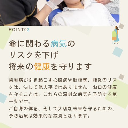
POINT0
2
命に関わる
病気
の
リスクを下げ
将来の
健康
を守ります
歯周病が引き起こす心臓病や脳梗塞、肺炎のリス
クは、
決して他人事ではありません。
お口の健康
を守ることは、
これらの深刻な病気を予防する第
一歩です。
ご自身の体を、そして大切な未来を守るための、
予防治療は効果的な投資となります。