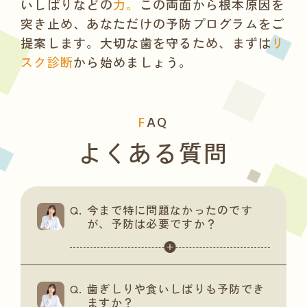
いしばりなどの
力。
この両面から根本原因を
突き止め、
あなただけの予防プログラムをご
提案します。
大切な歯を守るため、
まずは
リ
スク診断
から始めましょう。
F
AQ
よくある質問
今まで特に問題なかったのです
が、予防は必要ですか？
歯ぎしりや食いしばりも予防でき
ますか？