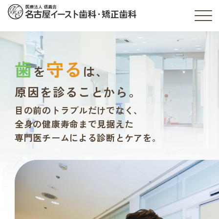
歯
守る
を
は、
原因を診ることから。
目の前のトラブルだけでなく、
全身の健康寿命まで見据えた
専門医チームによる診断とケアを。