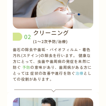
クリーニング
(1〜2次予防/治療)
歯石の除去や歯垢・バイオフィルム・着色
汚れ(ステイン)の除去を行います。
健康な
方にとって、虫歯や歯周病の発症を未然に
防ぐ
予防
の意味があり、歯周病がある方に
とっては
症状の改善や進行を防ぐ
治療
とし
ての役割があります。