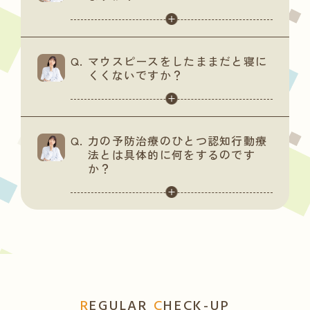
マウスピースをしたままだと寝に
くくないですか？
力の予防治療のひとつ認知行動療
法とは具体的に何をするのです
か？
R
EGULAR
C
HECK-UP