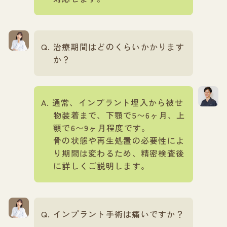
治療期間はどのくらいかかります
か？
通常、インプラント埋入から被せ
物装着まで、下顎で5〜6ヶ月、上
顎で6〜9ヶ月程度です。
骨の状態や再生処置の必要性によ
り期間は変わるため、精密検査後
に詳しくご説明します。
インプラント手術は痛いですか？