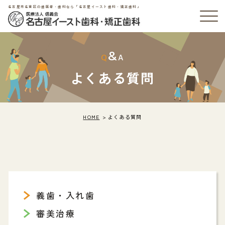
名古屋市名東区の歯医者・歯科なら「名古屋イースト歯科・矯正歯科」
&
Q
A
よくある質問
HOME
よくある質問
義歯・入れ歯
審美治療