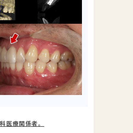
科医療関係者。