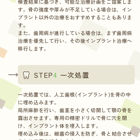
検査結果に基づき、可能な治療計画をご提案しま
す。骨の強度や厚みが不足している場合は、イン
プラント以外の治療をおすすめすることもありま
す。
また、歯周病が進行している場合は、まず歯周病
治療を優先して行い、その後インプラント治療へ
移行します。
STEP
4
一次処置
一次処置では、人工歯根(インプラント)を骨の中
に埋め込みます。
局所麻酔を行い、歯茎を小さく切開して顎の骨を
露出させます。専用の精密ドリルで骨に穴を開
け、インプラント体を埋入します。
埋め込み後は、細菌の侵入を防ぎ、骨と結合させ