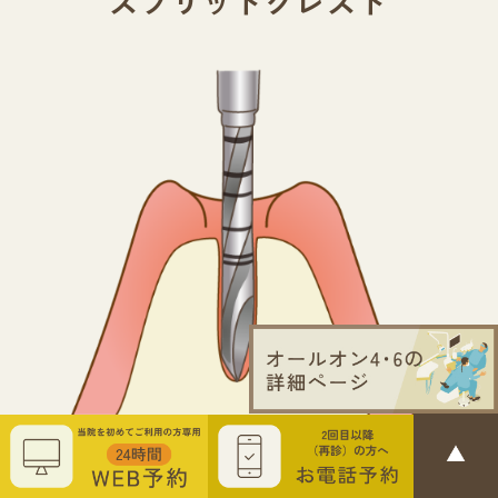
スプリットクレスト
インプラントを治療を行うためには、最低5-6mm程
度の顎の骨の幅が必要です。インプラントは最低