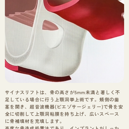
サイナスリフトは、骨の高さが5mm未満と著しく不
足している場合に行う上顎洞挙上術です。頬側の歯
茎を開き、超音波機器(ピエゾサージェリー)で骨を安
全に切削して上顎洞粘膜を持ち上げ、広いスペース
に骨補填材を充填します。
高度な骨造成処置法であり、インプラントがしっか