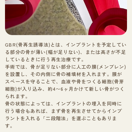
GBR(骨再生誘導法)とは、インプラントを予定してい
る部分の骨が薄い(幅が足りない)、または高さが不足
しているときに行う再生治療です。
手術では、骨が足りない部分に人工の膜(メンブレン)
を設置し、その内側に骨の補填材を入れます。膜が
スペースを守ることで、血液や骨をつくる細胞(骨芽
細胞)が入り込み、約4〜6ヶ月かけて新しい骨がつく
られます。
骨の状態によっては、インプラントの埋入を同時に
行う場合もあれば、まず骨を再生させてからインプ
ラントを入れる「二段階法」を選ぶこともありま
す。