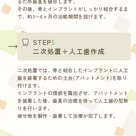
るため歯茎を縫合します。
その後、骨とインプラントがしっかり結合するま
で、約3〜6ヶ月の治癒期間を設けます。
STEP
5
二次処置＋人工歯作成
二次処置では、骨と結合したインプラントに人工
歯を装着するための土台(アバットメント)を取り
付けます。
インプラントの頭部を露出させ、アバットメント
を装着した後、歯茎の治癒を待って人工歯の型取
りを行います。
被せ物を製作・装着して治療が完了します。