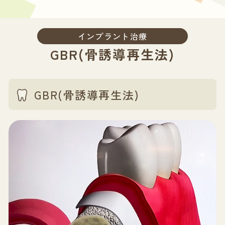
インプラント治療
GBR(骨誘導再生法)
GBR(骨誘導再生法)