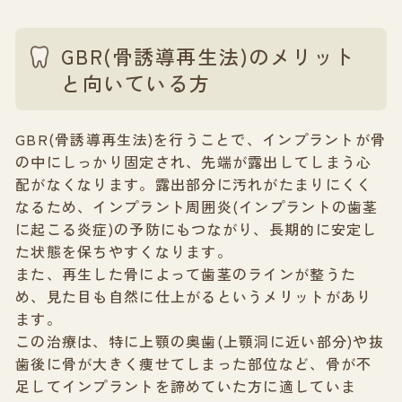
GBR(骨誘導再生法)のメリット
と向いている方
GBR(骨誘導再生法)を行うことで、インプラントが骨
の中にしっかり固定され、先端が露出してしまう心
配がなくなります。露出部分に汚れがたまりにくく
なるため、インプラント周囲炎(インプラントの歯茎
に起こる炎症)の予防にもつながり、長期的に安定し
た状態を保ちやすくなります。
また、再生した骨によって歯茎のラインが整うた
め、見た目も自然に仕上がるというメリットがあり
ます。
この治療は、特に上顎の奥歯(上顎洞に近い部分)や抜
歯後に骨が大きく痩せてしまった部位など、骨が不
足してインプラントを諦めていた方に適していま