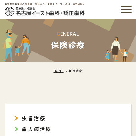
名古屋市名東区の歯医者・歯科なら「名古屋イースト歯科・矯正歯科」
GENERAL
保険診療
HOME
保険診療
虫歯治療
歯周病治療