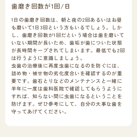
歯磨き回数が1回/日
1日の歯磨き回数は、朝と夜の2回あるいはお昼
も磨いて1日3回という方もいるでしょう。しか
し、歯磨き回数が1回だという場合は歯を磨いて
いない期間が長いため、歯垢が歯についた状態
が長時間キープされてしまいます。最低でも2回
は行うように意識しましょう。
虫歯の治療後に再度虫歯になるのを防ぐには、
詰め物・被せ物の劣化度合いを確認するのが重
要です。歯石とりなどのメンテナンスと一緒に
半年に一度は歯科医院で確認してもらうように
すれば、知らない間に虫歯になるということを
防げます。ぜひ参考にして、自分の大事な歯を
守ってあげてください。