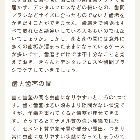
届かず、デンタルフロスなどの細いもの、歯間
ブラシなどサイズに合ったものでないと歯垢を
かきだすことができません。歯磨きで歯垢はす
べて取れたと勘違いしている人も多いのではな
いでしょうか。しかし、歯と歯の間には意外に
多くの歯垢が溜まったままになっているケース
が多いです。歯磨きだけでは不十分なことを覚
えておき、きちんとデンタルフロスや歯間ブラ
シでケアしていきましょう。
歯と歯茎の間
歯と歯茎の間も虫歯になりやすいところの1つで
す。歯と歯茎は若い頃あまり隙間がない状況で
すが、年齢を重ねてくると歯茎が痩せてきま
す。そうするとエナメル質の強い組織ではな
く、セメント質や象牙質の部分が露出。つまり
常に虫歯になりやすい状態になってしまうので