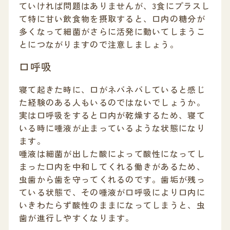
ていければ問題はありませんが、3食にプラスし
て特に甘い飲食物を摂取すると、口内の糖分が
多くなって細菌がさらに活発に動いてしまうこ
とにつながりますので注意しましょう。
口呼吸
寝て起きた時に、口がネバネバしていると感じ
た経験のある人もいるのではないでしょうか。
実は口呼吸をすると口内が乾燥するため、寝て
いる時に唾液が止まっているような状態になり
ます。
唾液は細菌が出した酸によって酸性になってし
まった口内を中和してくれる働きがあるため、
虫歯から歯を守ってくれるのです。歯垢が残っ
ている状態で、その唾液が口呼吸により口内に
いきわたらず酸性のままになってしまうと、虫
歯が進行しやすくなります。