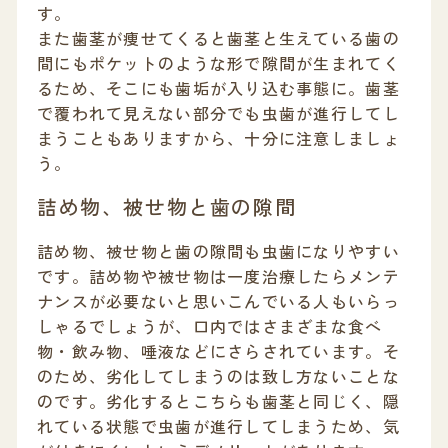
す。
また歯茎が痩せてくると歯茎と生えている歯の
間にもポケットのような形で隙間が生まれてく
るため、そこにも歯垢が入り込む事態に。歯茎
で覆われて見えない部分でも虫歯が進行してし
まうこともありますから、十分に注意しましょ
う。
詰め物、被せ物と歯の隙間
詰め物、被せ物と歯の隙間も虫歯になりやすい
です。詰め物や被せ物は一度治療したらメンテ
ナンスが必要ないと思いこんでいる人もいらっ
しゃるでしょうが、口内ではさまざまな食べ
物・飲み物、唾液などにさらされています。そ
のため、劣化してしまうのは致し方ないことな
のです。劣化するとこちらも歯茎と同じく、隠
れている状態で虫歯が進行してしまうため、気