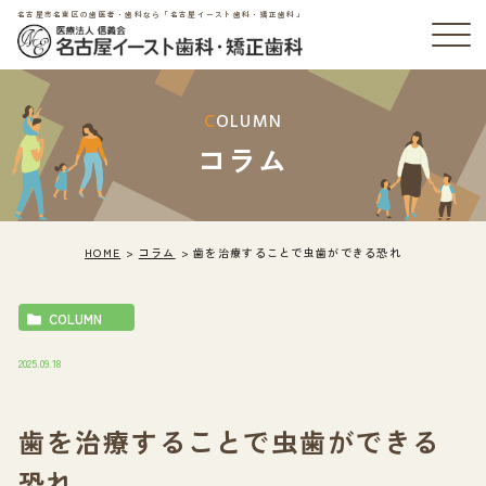
名古屋市名東区の歯医者・歯科なら「名古屋イースト歯科・矯正歯科」
COLUMN
コラム
HOME
コラム
歯を治療することで虫歯ができる恐れ
COLUMN
2025.09.18
歯を治療することで虫歯ができる
恐れ