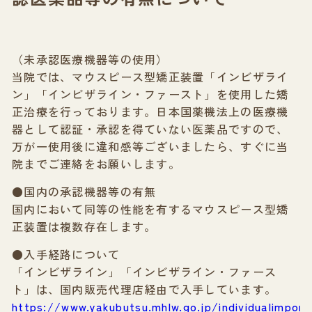
（未承認医療機器等の使用）
当院では、マウスピース型矯正装置「インビザライ
ン」「インビザライン・ファースト」を使用した矯
正治療を行っております。日本国薬機法上の医療機
器として認証・承認を得ていない医薬品ですので、
万が一使用後に違和感等ございましたら、すぐに当
院までご連絡をお願いします。
●国内の承認機器等の有無
国内において同等の性能を有するマウスピース型矯
正装置は複数存在します。
●入手経路について
「インビザライン」「インビザライン・ファース
ト」は、国内販売代理店経由で入手しています。
https://www.yakubutsu.mhlw.go.jp/individualimpo