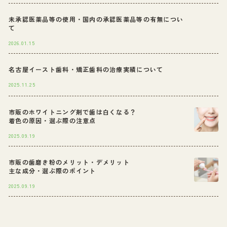
未承認医薬品等の使用・国内の承認医薬品等の有無につい
て
2026.01.15
名古屋イースト歯科・矯正歯科の治療実績について
2025.11.25
市販のホワイトニング剤で歯は白くなる？
着色の原因・選ぶ際の注意点
2025.09.19
市販の歯磨き粉のメリット・デメリット
主な成分・選ぶ際のポイント
2025.09.19