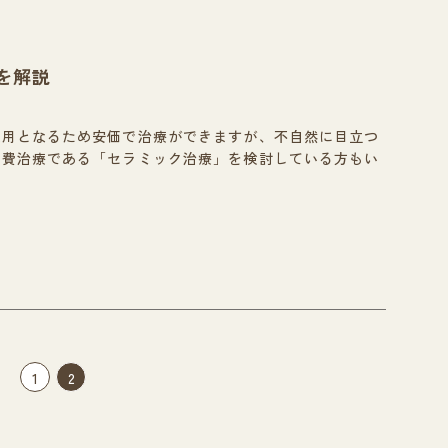
を解説
適用となるため安価で治療ができますが、不自然に目立つ
自費治療である「セラミック治療」を検討している方もい
1
2