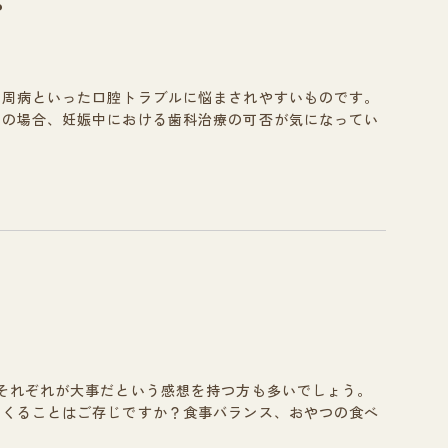
?
歯周病といった口腔トラブルに悩まされやすいものです。
性の場合、妊娠中における歯科治療の可否が気になってい
それぞれが大事だという感想を持つ方も多いでしょう。
てくることはご存じですか？食事バランス、おやつの食べ