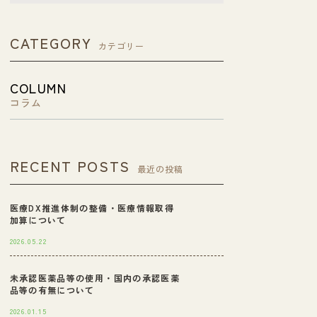
CATEGORY
カテゴリー
COLUMN
コラム
RECENT POSTS
最近の投稿
医療DX推進体制の整備・医療情報取得
加算について
2026.05.22
未承認医薬品等の使用・国内の承認医薬
品等の有無について
2026.01.15