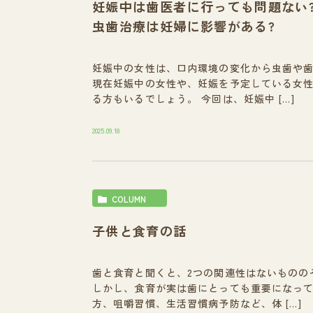
妊娠中は歯医者に行っても問題ない
虫歯治療は妊婦に影響がある?
妊娠中の女性は、口内環境の変化から虫歯や
現在妊娠中の女性や、妊娠を予定している女
る方もいるでしょう。 今回は、妊娠中 […]
2025.09.18
COLUMN
子供と食育の話
歯と食育と聞くと、2つの関連性はないものの
しかし、食育が実は歯にとっても重要になっ
方、咀嚼習慣、生活習慣病予防など、体 […]