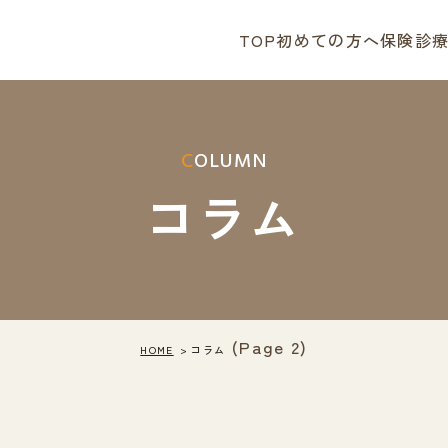
TOP
初めての方へ
保険診
COLUMN
コラム
(Page 2)
HOME
コラム