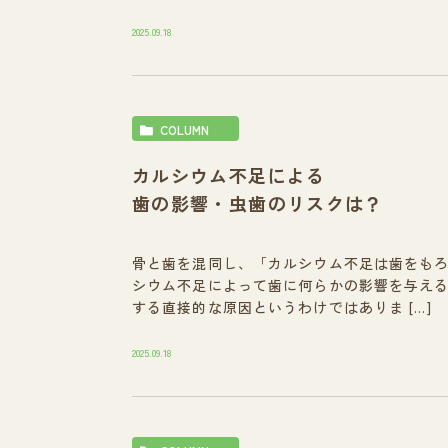
2025.09.18
COLUMN
カルシウム不足による
歯の影響・虫歯のリスクは？
骨と歯を混同し、「カルシウム不足は歯をも
シウム不足によって歯に何らかの影響を与え
する直接的な原因というわけではありま […]
2025.09.18