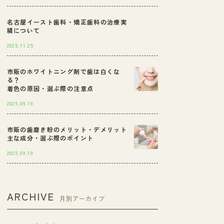
名古屋イースト歯科・矯正歯科の治療実
績について
2025.11.25
市販のホワイトニング剤で歯は白くな
る？
着色の原因・選ぶ際の注意点
2025.09.19
市販の歯磨き粉のメリット・デメリット
主な成分・選ぶ際のポイント
2025.09.19
ARCHIVE
月別アーカイブ