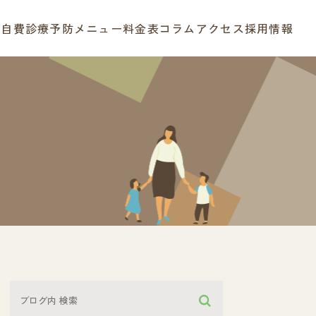
療
自費診療
予防メニュー
料金表
コラム
アクセス
採用情報